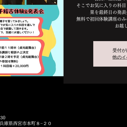
そこでお気に入りの科目
果を最終日の発表
無料で初回体験講座のみ
お越
受付が
他のイ
:30
14 兵庫県西宮市本町８−２０