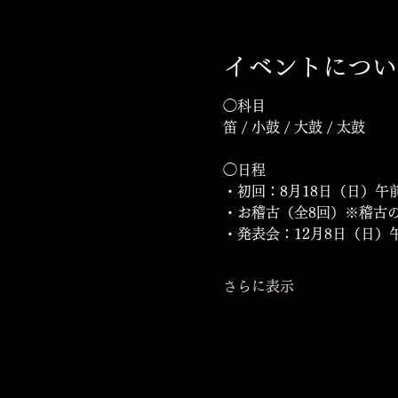
イベントについ
◯科目
笛 / 小鼓 / 大鼓 / 太鼓
◯日程
・初回：8月18日（日）午
・お稽古（全8回）※稽古
・発表会：12月8日（日）
さらに表示