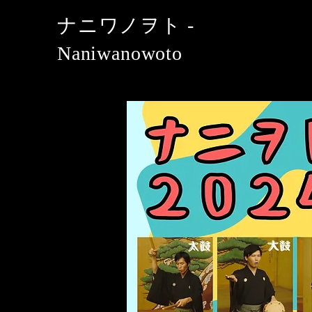
​ナニワノヲト -
Naniwanowoto