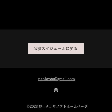
公演スケジュールに戻る
naniwoto@gmail.com
©2023 能 - ナニワノヲトホームページ