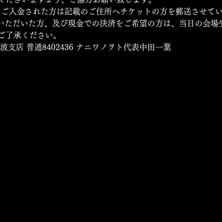
でにご入金された方は記載のご住所へチケットの方を郵送させて
入金いただいた方、及び現金での決済をご希望の方は、当日の会
ご了承ください。 
波支店 普通8402436 ナニワノヲト代表中田一葉