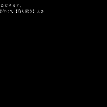
いただきます。
場受付にて【取り置き】とさ