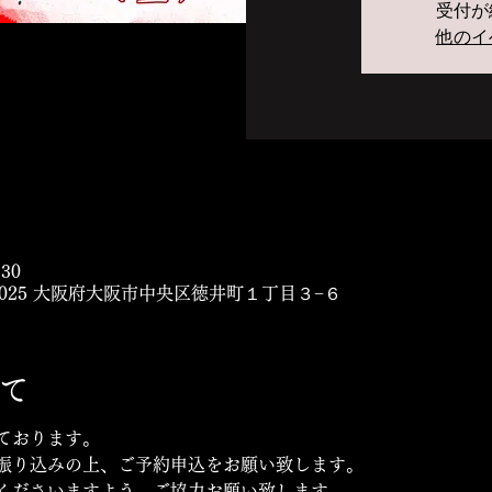
受付が
他のイ
:30
-0025 大阪府大阪市中央区徳井町１丁目３−６
て
ております。
振り込みの上、ご予約申込をお願い致します。
くださいますよう、ご協力お願い致します。