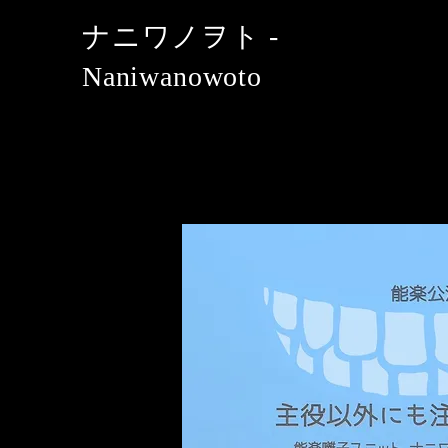
​ナニワノヲト -
Naniwanowoto